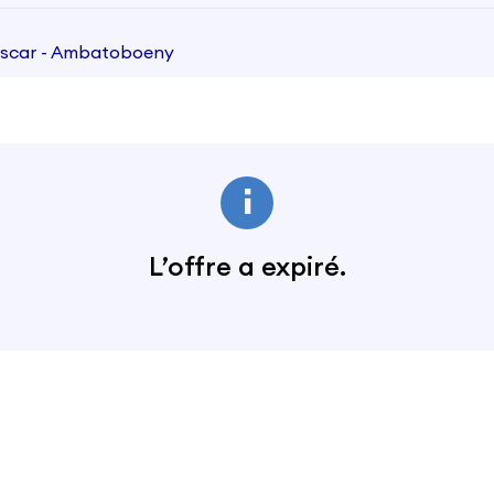
ascar - Ambatoboeny
L’offre a expiré.