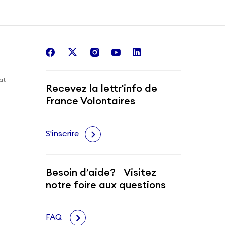
facebook
twitter
instagram
youtube
linkedin
iat
Recevez la lettr'info de
France Volontaires
S'inscrire
Besoin d’aide? Visitez
notre foire aux questions
FAQ