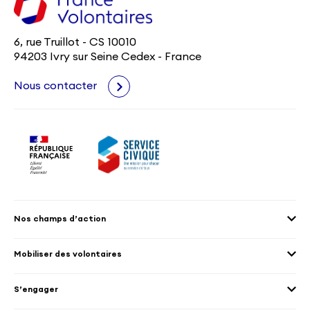
6, rue Truillot - CS 10010
94203 Ivry sur Seine Cedex - France
Nous contacter
Nos champs d’action
Agenda 2030
Mobiliser des volontaires
Culture et patrimoine
Envoyer des volontaires
Éducation et sport
S’engager
Accueillir des volontaires
Environnement
Les offres de mission