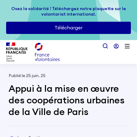
Passer au contenu principal
Osez la solidarité ! Téléchargez notre plaquette sur le
Osez la solidarité ! Téléchargez notre plaquette sur le
volontariat international.
volontariat international.
Télécharger
Télécharger
Publié le 25 juin. 25
Appui à la mise en œuvre
des coopérations urbaines
de la Ville de Paris