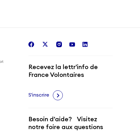
facebook
twitter
instagram
youtube
linkedin
iat
Recevez la lettr'info de
France Volontaires
S'inscrire
Besoin d’aide? Visitez
notre foire aux questions