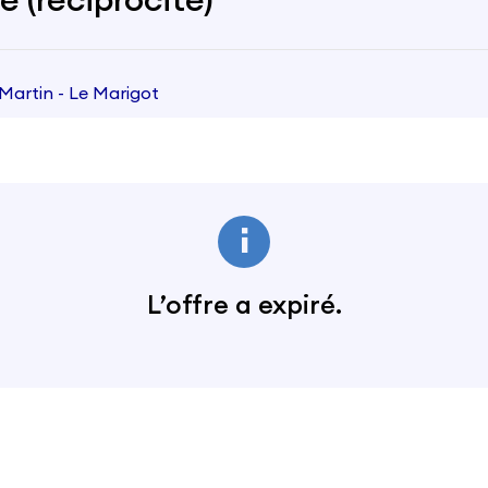
 (réciprocité)
Martin - Le Marigot
L’offre a expiré.