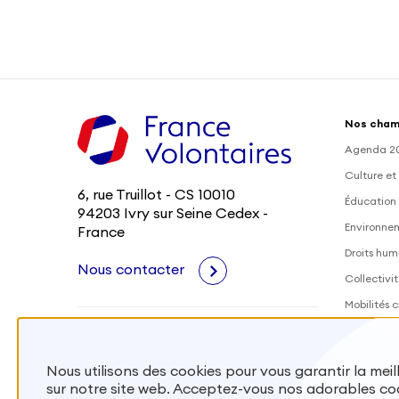
Nos cham
Agenda 2
Culture et
6, rue Truillot - CS 10010
Éducation 
94203 Ivry sur Seine Cedex -
Environne
France
Droits hum
Nous contacter
Collectivit
Mobilités c
Outre-Mer
Santé
Nous utilisons des cookies pour vous garantir la mei
sur notre site web. Acceptez-vous nos adorables co
Mobiliser