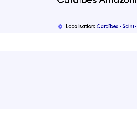
Caraïbes Amazonie
Localisation
Caraïbes - Saint-