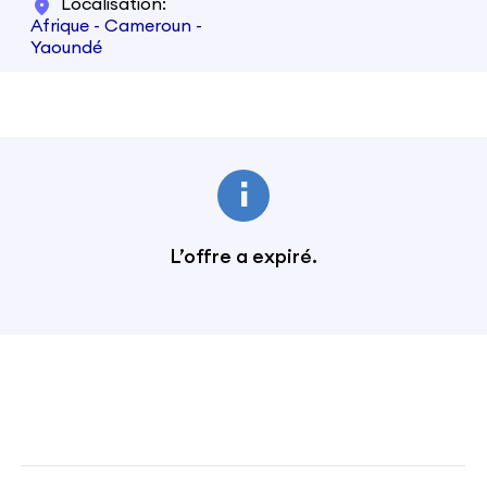
Localisation
Afrique - Cameroun -
Yaoundé
L’offre a expiré.