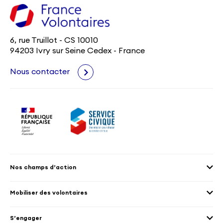
6, rue Truillot - CS 10010
94203 Ivry sur Seine Cedex - France
Nous contacter
Nos champs d’action
Agenda 2030
Mobiliser des volontaires
Culture et patrimoine
Envoyer des volontaires
Éducation et sport
S’engager
Accueillir des volontaires