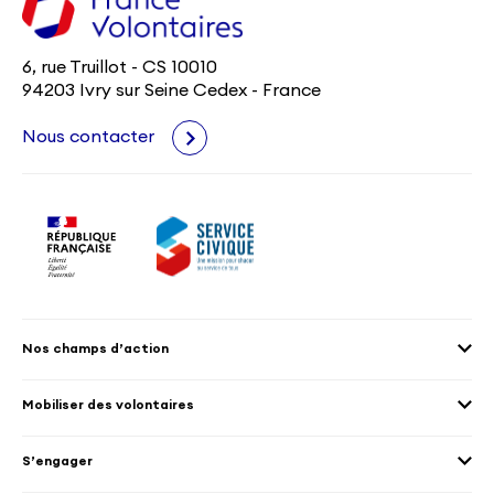
6, rue Truillot - CS 10010
94203 Ivry sur Seine Cedex - France
Nous contacter
Nos champs d’action
Agenda 2030
Mobiliser des volontaires
Culture et patrimoine
Envoyer des volontaires
Éducation et sport
S’engager
Accueillir des volontaires
Environnement
Les offres de mission