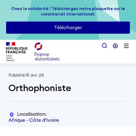
Passer au contenu principal
Osez la solidarité ! Téléchargez notre plaquette sur le
Osez la solidarité ! Téléchargez notre plaquette sur le
volontariat international.
volontariat international.
Télécharger
Télécharger
Publié le 15 avr. 26
Orthophoniste
Localisation
Afrique - Côte d'Ivoire