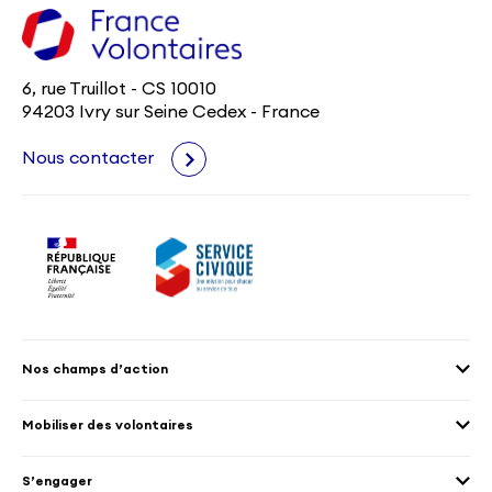
6, rue Truillot - CS 10010
94203 Ivry sur Seine Cedex - France
Nous contacter
Nos champs d’action
Agenda 2030
Mobiliser des volontaires
Culture et patrimoine
Envoyer des volontaires
Éducation et sport
S’engager
Accueillir des volontaires