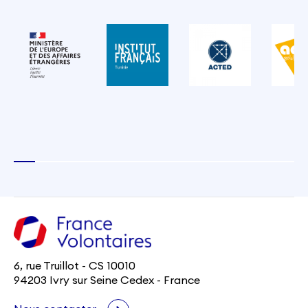
6, rue Truillot - CS 10010
94203 Ivry sur Seine Cedex - France