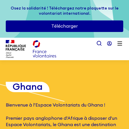
Passer au contenu principal
Osez la solidarité ! Téléchargez notre plaquette sur le
Osez la solidarité ! Téléchargez notre plaquette sur le
volontariat international.
volontariat international.
Télécharger
Télécharger
Ghana
Bienvenue à l’Espace Volontariats du Ghana !
Premier pays anglophone d’Afrique à disposer d’un
Espace Volontariats, le Ghana est une destination