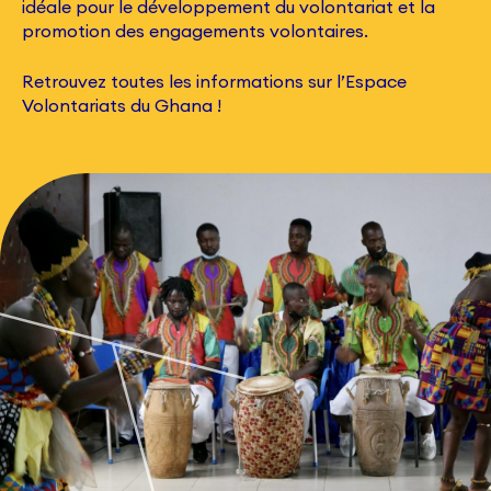
idéale pour le développement du volontariat et la
promotion des engagements volontaires.
Retrouvez toutes les informations sur l’Espace
Volontariats du Ghana !