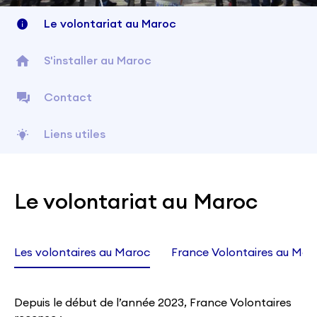
Le volontariat au Maroc
S'installer au Maroc
Contact
Liens utiles
Le volontariat au Maroc
Les volontaires au Maroc
France Volontaires au Mar
Depuis le début de l’année 2023, France Volontaires