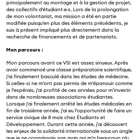
principalement au montage et à la gestion de projet,
des collectifs d’étudiant·e·s. Lors de la prolongation
de mon volontariat, ma mission a été en partie
modifiée puisqu’en plus des éléments précédents, je
suis à présent impliqué plus directement dans la
recherche de financements et de partenariats.
Mon parcours :
Mon parcours avant ce VSI est assez sinueux. Après
avoir commencé une classe préparatoire scientifique,
j’ai finalement basculé dans les études de médecine.
Si celles-ci ne m’ont pas permis de m’épanouir comme
je l’espérais, j’ai profité de ces années pour m’investir
dans de nombreuses associations étudiantes.
Lorsque j’ai finalement arrêté les études médicales en
fin de troisième année, j’ai eu l’opportunité de faire un
service civique de 8 mois chez Étudiants et
Développement. Durant cette année, j’ai découvert
les enjeux de la solidarité internationale sous un angle
que je ne connaissais pas mais qui m’a beaucoup plu.