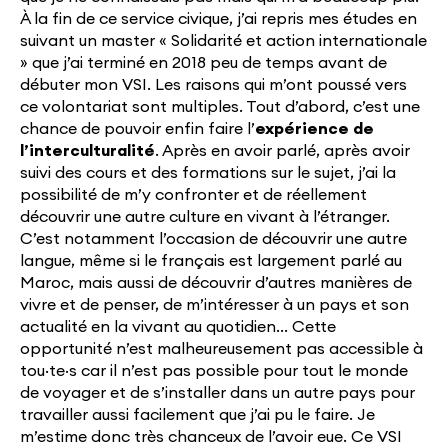
À la fin de ce service civique, j’ai repris mes études en
suivant un master « Solidarité et action internationale
» que j’ai terminé en 2018 peu de temps avant de
débuter mon VSI. Les raisons qui m’ont poussé vers
ce volontariat sont multiples. Tout d’abord, c’est une
chance de pouvoir enfin faire l’
expérience de
l’interculturalité
. Après en avoir parlé, après avoir
suivi des cours et des formations sur le sujet, j’ai la
possibilité de m’y confronter et de réellement
découvrir une autre culture en vivant à l’étranger.
C’est notamment l’occasion de découvrir une autre
langue, même si le français est largement parlé au
Maroc, mais aussi de découvrir d’autres manières de
vivre et de penser, de m’intéresser à un pays et son
actualité en la vivant au quotidien… Cette
opportunité n’est malheureusement pas accessible à
tou·te·s car il n’est pas possible pour tout le monde
de voyager et de s’installer dans un autre pays pour
travailler aussi facilement que j’ai pu le faire. Je
m’estime donc très chanceux de l’avoir eue. Ce VSI