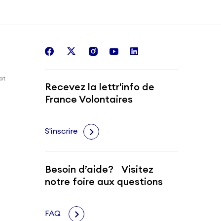
facebook
twitter
instagram
youtube
linkedin
iat
Recevez la lettr'info de
France Volontaires
S'inscrire
Besoin d’aide? Visitez
notre foire aux questions
FAQ