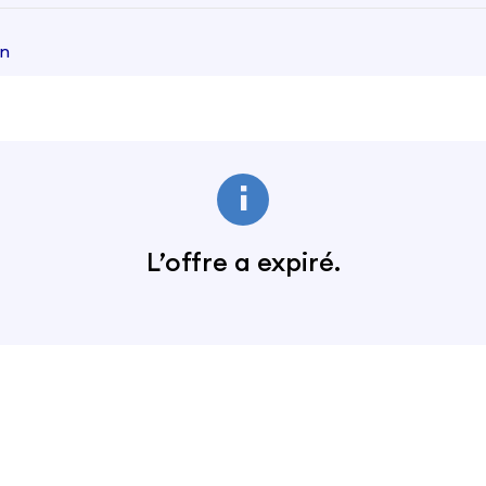
un
L’offre a expiré.