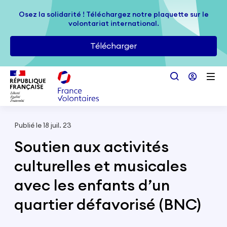
Passer au contenu principal
Osez la solidarité ! Téléchargez notre plaquette sur le
Osez la solidarité ! Téléchargez notre plaquette sur le
volontariat international.
volontariat international.
Télécharger
Télécharger
Publié le 18 juil. 23
Soutien aux activités
culturelles et musicales
avec les enfants d’un
quartier défavorisé (BNC)