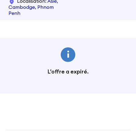
Localisation
Asie,
Cambodge, Phnom
Penh
L’offre a expiré.