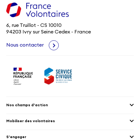
6, rue Truillot - CS 10010
94203 Ivry sur Seine Cedex - France
Nous contacter
Nos champs d’action
Agenda 2030
Mobiliser des volontaires
Culture et patrimoine
Envoyer des volontaires
Éducation et sport
S’engager
Accueillir des volontaires