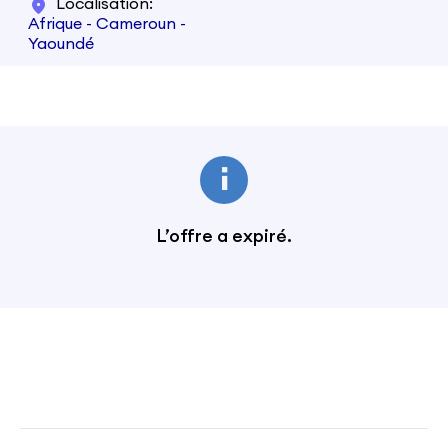
Localisation
Afrique - Cameroun -
Yaoundé
L’offre a expiré.