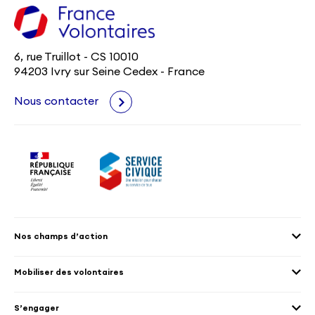
6, rue Truillot - CS 10010
94203 Ivry sur Seine Cedex - France
Nous contacter
Nos champs d’action
Agenda 2030
Mobiliser des volontaires
Culture et patrimoine
Envoyer des volontaires
Éducation et sport
S’engager
Accueillir des volontaires