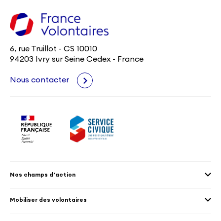
6, rue Truillot - CS 10010
94203 Ivry sur Seine Cedex - France
Nous contacter
Nos champs d’action
Agenda 2030
Mobiliser des volontaires
Culture et patrimoine
Envoyer des volontaires
Éducation et sport