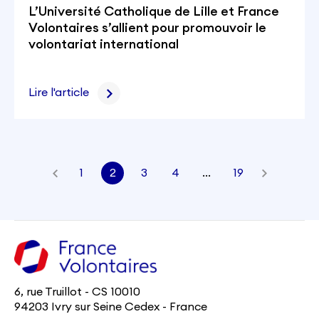
L’Université Catholique de Lille et France
Volontaires s’allient pour promouvoir le
volontariat international
Lire l'article
1
2
3
4
…
19
6, rue Truillot - CS 10010
94203 Ivry sur Seine Cedex - France