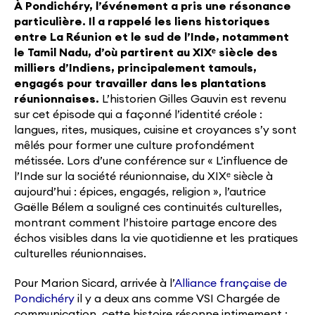
À Pondichéry, l’événement a pris une résonance
particulière. Il a rappelé les liens historiques
entre La Réunion et le sud de l’Inde, notamment
le Tamil Nadu, d’où partirent au XIXᵉ siècle des
milliers d’Indiens, principalement tamouls,
engagés pour travailler dans les plantations
réunionnaises.
L’historien Gilles Gauvin est revenu
sur cet épisode qui a façonné l’identité créole :
langues, rites, musiques, cuisine et croyances s’y sont
mêlés pour former une culture profondément
métissée.
Lors d’une conférence sur
« L’influence de
l’Inde sur la société réunionnaise, du XIXᵉ siècle à
aujourd’hui : épices, engagés, religion »,
l’autrice
Gaëlle Bélem a souligné ces continuités culturelles,
montrant comment l’histoire partage encore des
échos visibles dans la vie quotidienne et les pratiques
culturelles réunionnaises.
Pour Marion Sicard, arrivée à l’
Alliance française de
Pondichéry
il y a deux ans comme VSI Chargée de
communication, cette histoire résonne intimement :