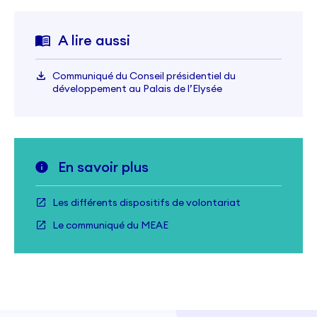
A lire aussi
Communiqué du Conseil présidentiel du
développement au Palais de l’Elysée
En savoir plus
Les différents dispositifs de volontariat
Le communiqué du MEAE