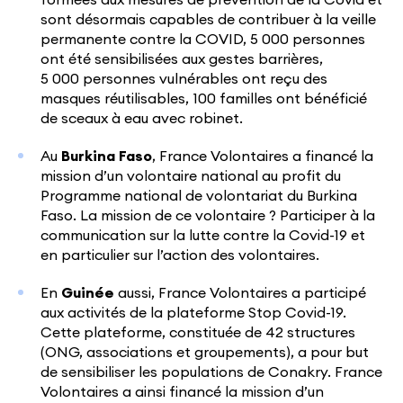
formées aux mesures de prévention de la Covid et
sont désormais capables de contribuer à la veille
permanente contre la COVID, 5 000 personnes
ont été sensibilisées aux gestes barrières,
5 000 personnes vulnérables ont reçu des
masques réutilisables, 100 familles ont bénéficié
de sceaux à eau avec robinet.
Au
Burkina Faso
, France Volontaires a financé la
mission d’un volontaire national au profit du
Programme national de volontariat du Burkina
Faso. La mission de ce volontaire ? Participer à la
communication sur la lutte contre la Covid-19 et
en particulier sur l’action des volontaires.
En
Guinée
aussi, France Volontaires a participé
aux activités de la plateforme Stop Covid-19.
Cette plateforme, constituée de 42 structures
(ONG, associations et groupements), a pour but
de sensibiliser les populations de Conakry. France
Volontaires a ainsi financé la mission d’un