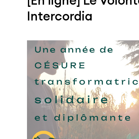
[En ligne] Le Volon
Intercordia