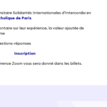
itaire Solidarités Internationales d’Intercordia en
tholique de Paris
taire sur leur expérience, la valeur ajoutée de
ôme
uestions-réponses
Inscription
férence Zoom vous sera donné dans les billets.