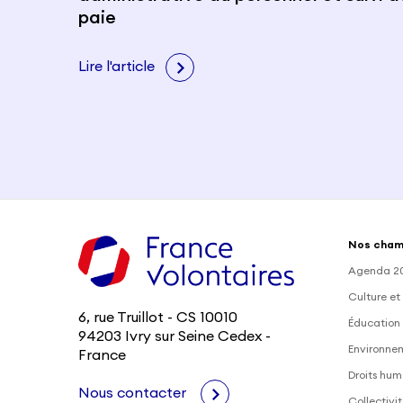
paie
Lire l'article
Nos cham
Agenda 2
Culture et
6, rue Truillot - CS 10010
Éducation 
94203 Ivry sur Seine Cedex -
Environne
France
Droits hum
Nous contacter
Collectivit