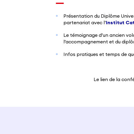
Présentation du Diplôme Univers
partenariat avec l’
Institut Ca
Le témoignage d’un ancien volon
l’accompagnement et du dipl
Infos pratiques et temps de q
Le lien de la con