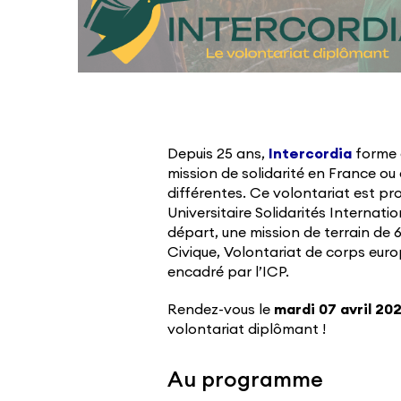
Depuis 25 ans,
Intercordia
forme 
mission de solidarité en France ou 
différentes. Ce volontariat est p
Universitaire Solidarités Internat
départ, une mission de terrain de 6
Civique, Volontariat de corps euro
encadré par l’ICP.
Rendez-vous le
mardi 07 avril 20
volontariat diplômant !
Au programme