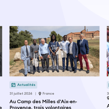
Actualités
31 juillet 2026
France
3
Au Camp des Milles d’Aix-en-
e
Provence, trois volontaires