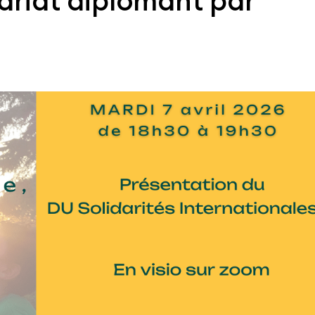
tariat diplômant par