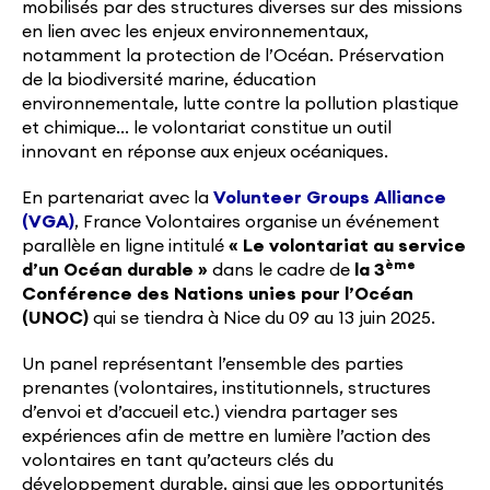
mobilisés par des structures diverses sur des missions
en lien avec les enjeux environnementaux,
notamment la protection de l’Océan. Préservation
de la biodiversité marine, éducation
environnementale, lutte contre la pollution plastique
et chimique… le volontariat constitue un outil
innovant en réponse aux enjeux océaniques.
En partenariat avec la
Volunteer Groups Alliance
(VGA)
, France Volontaires organise un événement
parallèle en ligne intitulé
« Le volontariat au service
ème
d’un Océan durable »
dans le cadre de
la 3
Conférence des Nations unies pour l’Océan
(UNOC)
qui se tiendra à Nice du 09 au 13 juin 2025.
Un panel représentant l’ensemble des parties
prenantes (volontaires, institutionnels, structures
d’envoi et d’accueil etc.) viendra partager ses
expériences afin de mettre en lumière l’action des
volontaires en tant qu’acteurs clés du
développement durable, ainsi que les opportunités