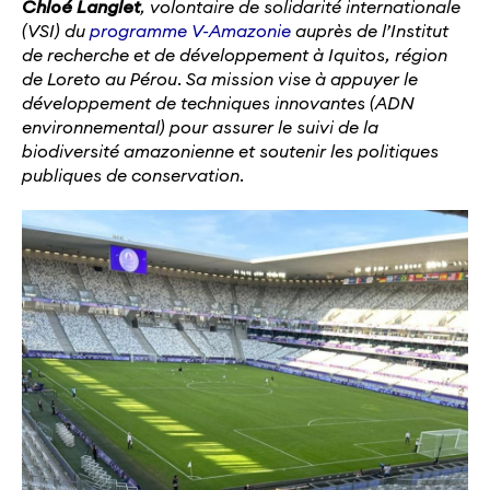
Chloé
Langlet
,
volontaire de solidarité internationale
(VSI)
du
programme V-Amazonie
auprès de l’Institut
de recherche e
t de développement
à
Iquitos
, région
de
Loreto
au Pérou. Sa mission
vise à appuyer le
développement de techniques innovantes (ADN
environnemental) pour
assurer
le suivi de la
biodiversité amazonienne et soutenir les politiques
publiques de
conservation.