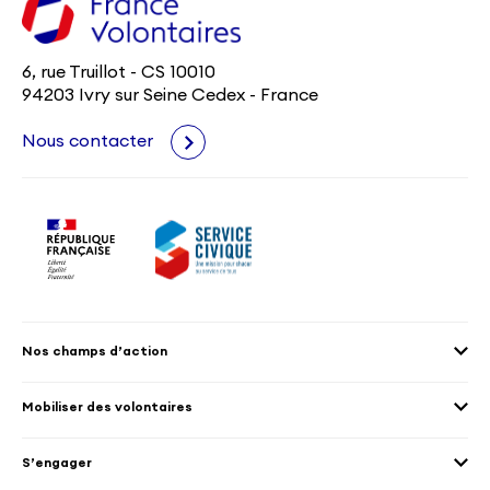
6, rue Truillot - CS 10010
94203 Ivry sur Seine Cedex - France
Nous contacter
Nos champs d’action
Agenda 2030
Mobiliser des volontaires
Culture et patrimoine
Envoyer des volontaires
Éducation et sport
S’engager
Accueillir des volontaires
Environnement