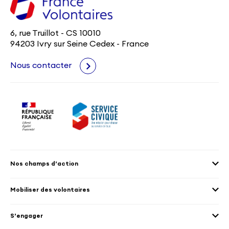
6, rue Truillot - CS 10010
94203 Ivry sur Seine Cedex - France
Nous contacter
Nos champs d’action
Agenda 2030
Mobiliser des volontaires
Culture et patrimoine
Envoyer des volontaires
Éducation et sport
S’engager
Accueillir des volontaires
Environnement