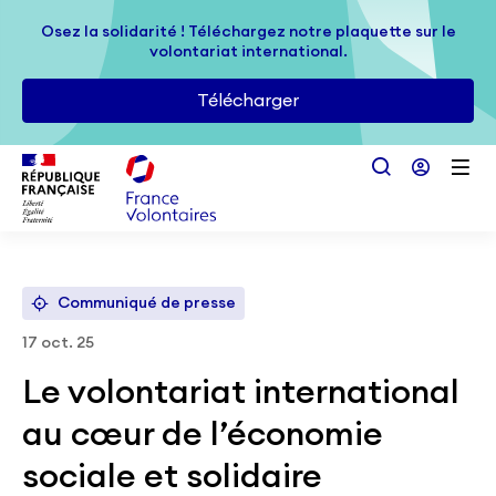
Passer au contenu principal
Osez la solidarité ! Téléchargez notre plaquette sur le
Osez la solidarité ! Téléchargez notre plaquette sur le
volontariat international.
volontariat international.
Télécharger
Télécharger
Communiqué de presse
17 oct. 25
Le volontariat international
au cœur de l’économie
sociale et solidaire