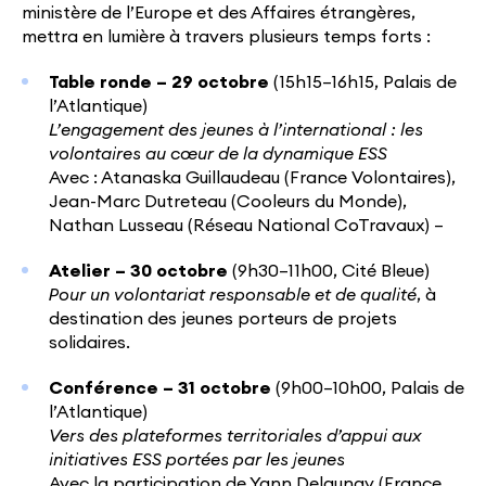
ministère de l’Europe et des Affaires étrangères,
mettra en lumière à travers plusieurs temps forts :
Table ronde – 29 octobre
(15h15–16h15, Palais de
l’Atlantique)
L’engagement des jeunes à l’international : les
volontaires au cœur de la dynamique ESS
Avec : Atanaska Guillaudeau (France Volontaires),
Jean-Marc Dutreteau (Cooleurs du Monde),
Nathan Lusseau (Réseau National CoTravaux) –
Atelier – 30 octobre
(9h30–11h00, Cité Bleue)
Pour un volontariat responsable et de qualité
, à
destination des jeunes porteurs de projets
solidaires.
Conférence – 31 octobre
(9h00–10h00, Palais de
l’Atlantique)
Vers des plateformes territoriales d’appui aux
initiatives ESS portées par les jeunes
Avec la participation de Yann Delaunay (France