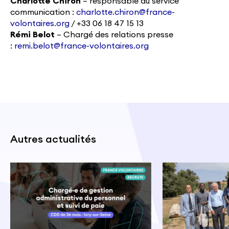
Charlotte Chiron
– responsable du service
communication :
charlotte.chiron@france-
volontaires.org
/ +33 06 18 47 15 13
Rémi Belot
– Chargé des relations presse
:
remi.belot@france-volontaires.org
Autres actualités