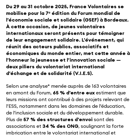
Du 29 au 31 octobre 2025, France Volontaires se
mobilise pour la 7ᵉ édition du Forum mondial de
l’économie sociale et solidaire (GSEF) à Bordeaux.
À cette occasion, de jeunes volontaires
internationaux seront présents pour témoigner
de leur engagement solidaire. L’événement, qui
réunit des acteurs publics, associatifs et
économiques du monde entier, met cette année à
l’honneur la jeunesse et l’innovation sociale —
deux piliers du volontariat international
d’échange et de solidarité (V.I.E.S)
.
Selon une analyse* menée auprès de 163 volontaires
en amont du Forum,
65 % d’entre eux
estiment que
leurs missions ont contribué à des projets relevant de
l’ESS, notamment dans les domaines de l’éducation,
de l’inclusion sociale et du développement durable.
Plus de
57 % des structures d’envoi
sont des
associations et
34 % des ONG
, soulignant la forte
imbrication entre le volontariat international et