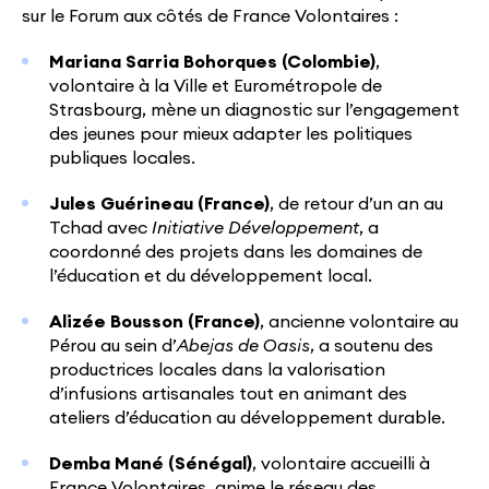
sur le Forum aux côtés de France Volontaires :
Mariana Sarria Bohorques (Colombie)
,
volontaire à la Ville et Eurométropole de
Strasbourg, mène un diagnostic sur l’engagement
des jeunes pour mieux adapter les politiques
publiques locales.
Jules Guérineau (France)
, de retour d’un an au
Tchad avec
Initiative Développement
, a
coordonné des projets dans les domaines de
l’éducation et du développement local.
Alizée Bousson (France)
, ancienne volontaire au
Pérou au sein d’
Abejas de Oasis
, a soutenu des
productrices locales dans la valorisation
d’infusions artisanales tout en animant des
ateliers d’éducation au développement durable.
Demba Mané (Sénégal)
, volontaire accueilli à
France Volontaires, anime le réseau des