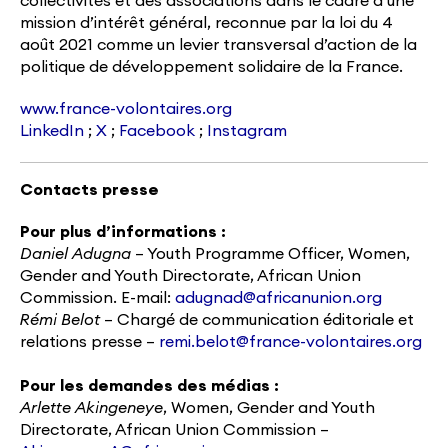
collectivités et des associations dans le cadre d’une
mission d’intérêt général, reconnue par la loi du 4
août 2021 comme un levier transversal d’action de la
politique de développement solidaire de la France.
www.france-volontaires.org
LinkedIn
;
X
;
Facebook
;
Instagram
Contacts presse
Pour plus d’informations :
Daniel Adugna
– Youth Programme Officer, Women,
Gender and Youth Directorate, African Union
Commission. E-mail:
adugnad@africanunion.org
Rémi Belot
– Chargé de communication éditoriale et
relations presse –
remi.belot@france-volontaires.org
Pour les demandes des médias :
Arlette Akingeneye
, Women, Gender and Youth
Directorate, African Union Commission –