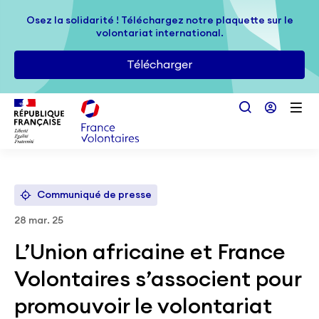
Passer au contenu principal
Osez la solidarité ! Téléchargez notre plaquette sur le
Osez la solidarité ! Téléchargez notre plaquette sur le
volontariat international.
volontariat international.
Télécharger
Télécharger
Communiqué de presse
28 mar. 25
L’Union africaine et France
Volontaires s’associent pour
promouvoir le volontariat