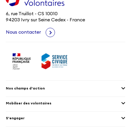
6, rue Truillot - CS 10010
94203 Ivry sur Seine Cedex - France
Nous contacter
Nos champs d’action
Agenda 2030
Mobiliser des volontaires
Culture et patrimoine
Envoyer des volontaires
Éducation et sport
S’engager
Accueillir des volontaires
Environnement
Les offres de mission
Droits humain et genre