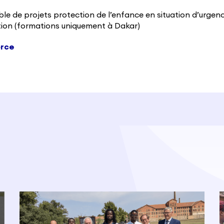
e de projets protection de l’enfance en situation d’urgen
tion (formations uniquement à Dakar)
orce