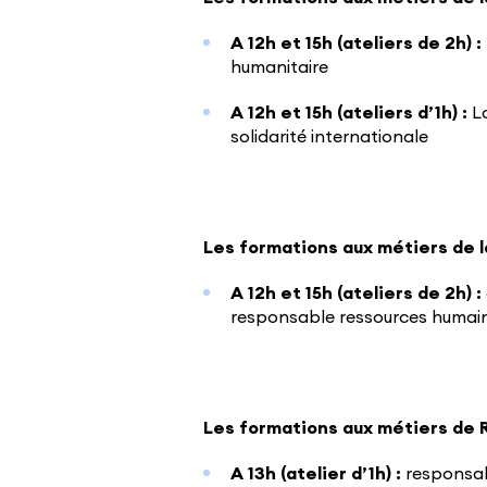
A 12h et 15h (ateliers de 2h) :
humanitaire
A 12h et 15h (ateliers d’1h) :
Lo
solidarité internationale
Les formations aux métiers de l
A 12h et 15h (ateliers de 2h) :
responsable ressources humain
Les formations aux métiers de 
A 13h (atelier d’1h) :
responsab