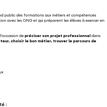
and public des formations aux métiers et compétences
ion avec les ONG et qui préparent les élèves à exercer en
 l’occasion de
préciser son projet professionnel
dans
eur, choisir le bon métier, trouver le parcours de
ux
té :