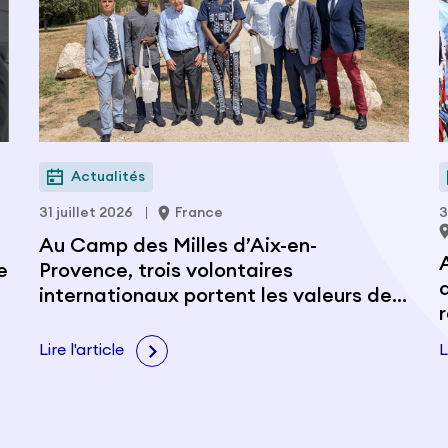
Actualités
31 juillet 2026
France
3
Au Camp des Milles d’Aix-en-
e
Provence, trois volontaires
internationaux portent les valeurs de
citoyenneté et de paix
Lire l'article
L