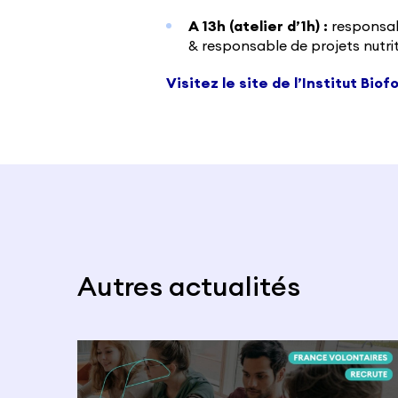
A 13h (atelier d’1h) :
responsabl
& responsable de projets nutri
Visitez le site de l’Institut Biof
Autres actualités