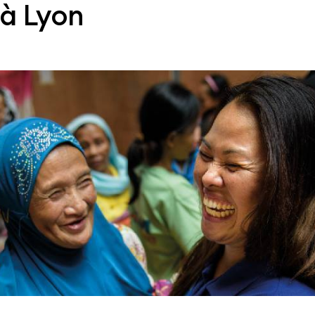
 à Lyon