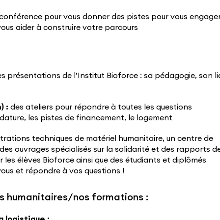
conférence pour vous donner des pistes pour vous engage
 vous aider à construire votre parcours
s présentations de l’Institut Bioforce : sa pédagogie, son l
) :
des ateliers pour répondre à toutes les questions
ature, les pistes de financement, le logement
ations techniques de matériel humanitaire, un centre de
es ouvrages spécialisés sur la solidarité et des rapports d
r les élèves Bioforce ainsi que des étudiants et diplômés
ous et répondre à vos questions !
ers humanitaires/nos formations :
 logistique :