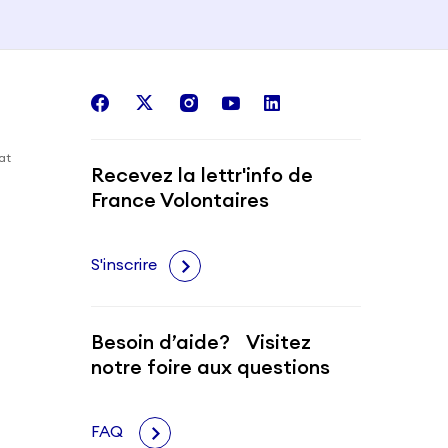
facebook
twitter
instagram
youtube
linkedin
iat
Recevez la lettr'info de
France Volontaires
S'inscrire
Besoin d’aide? Visitez
notre foire aux questions
FAQ