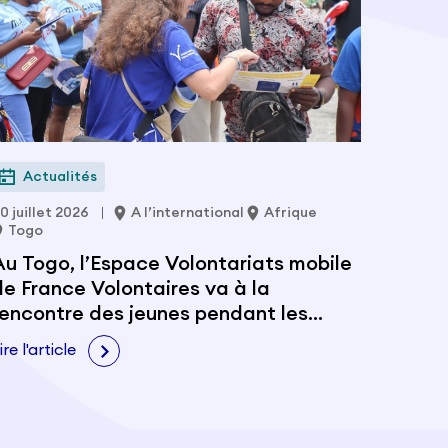
Actualités
0 juillet 2026
A l’international
Afrique
Togo
Au Togo, l’Espace Volontariats mobile
de France Volontaires va à la
rencontre des jeunes pendant les
Evalas
ire l'article