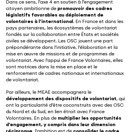
Dans ce sens, l’axe 4 en soutien à l’engagement
citoyen ambitionne de
promouvoir des cadres
législatifs favorables au déploiement de
volontaires à l’international
. En France et dans les
pays partenaires, les écosystèmes de volontariat
fondés sur la collaboration entre États et sociétés
civiles se développent. Les OSC jouent une part
prépondérante dans l’initiative, l’élaboration et la
mise en œuvre de missions et de programmes de
volontariat. Avec l’appui de France Volontaires, elles
sont motrices dans la mise en place et le
renforcement de cadres nationaux et internationaux
de volontariat.
Par ailleurs, le MEAE accompagnera le
développement des dispositifs de volontariat
, qui
ont la particularité d’être coconstruits avec des OSC
du Nord et du Sud, en lien étroit avec France
Volontaires. En plus de
multiplier les opportunités
d’engagement, y compris dans leur dimension
réciproque
, l’ambition est de
consolider le cadre