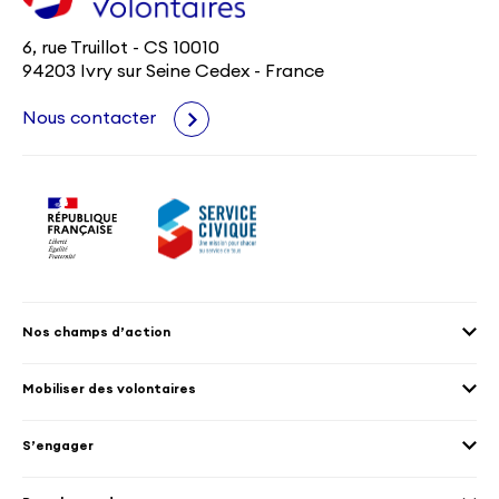
6, rue Truillot - CS 10010
94203 Ivry sur Seine Cedex - France
Nous contacter
Nos champs d’action
Agenda 2030
Mobiliser des volontaires
Culture et patrimoine
Envoyer des volontaires
Éducation et sport
S’engager
Accueillir des volontaires
Environnement
Les offres de mission
Droits humain et genre