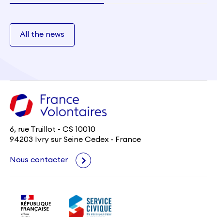
All the news
6, rue Truillot - CS 10010
94203 Ivry sur Seine Cedex - France
Nous contacter