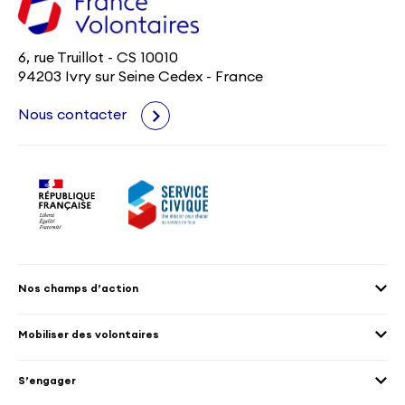
6, rue Truillot - CS 10010
94203 Ivry sur Seine Cedex - France
Nous contacter
Nos champs d’action
Agenda 2030
Mobiliser des volontaires
Culture et patrimoine
Envoyer des volontaires
Éducation et sport
S’engager
Accueillir des volontaires
Environnement