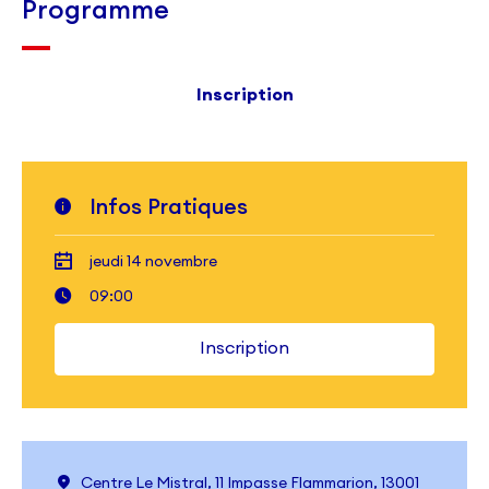
Programme
Inscription
Infos Pratiques
jeudi 14 novembre
09:00
Inscription
Centre Le Mistral, 11 Impasse Flammarion, 13001