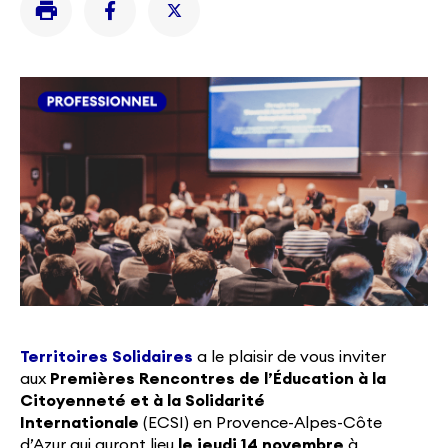
Territoires Solidaires
a le plaisir de vous inviter
aux
Premières Rencontres de l’Éducation à la
Citoyenneté et à la Solidarité
Internationale
(ECSI) en Provence-Alpes-Côte
d’Azur qui auront lieu
le jeudi 14 novembre
à