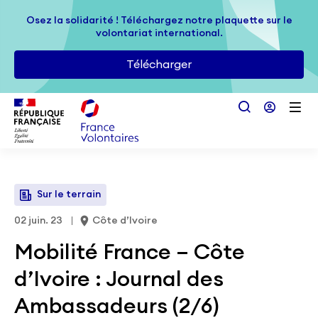
Passer au contenu principal
Osez la solidarité ! Téléchargez notre plaquette sur le
Osez la solidarité ! Téléchargez notre plaquette sur le
volontariat international.
volontariat international.
Télécharger
Télécharger
Sur le terrain
02 juin. 23
Côte d’Ivoire
Mobilité France – Côte
d’Ivoire : Journal des
Ambassadeurs (2/6)