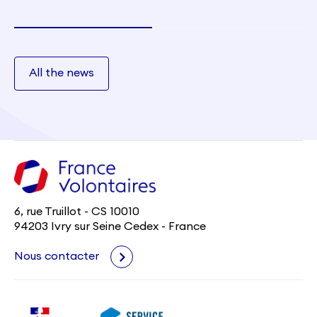
All the news
6, rue Truillot - CS 10010
94203 Ivry sur Seine Cedex - France
Nous contacter