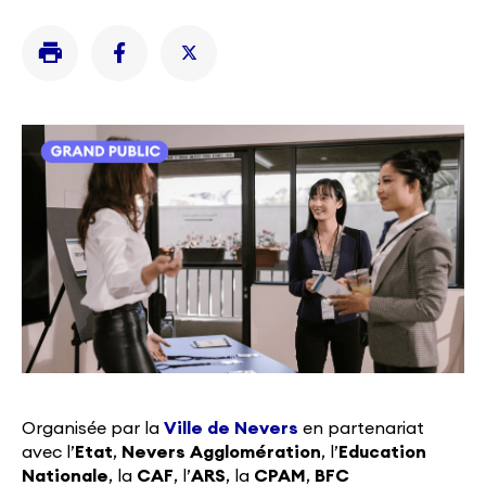
Organisée par la
Ville de Nevers
en partenariat
avec l’
Etat
,
Nevers Agglomération
, l’
Education
Nationale
, la
CAF
, l’
ARS
, la
CPAM
,
BFC