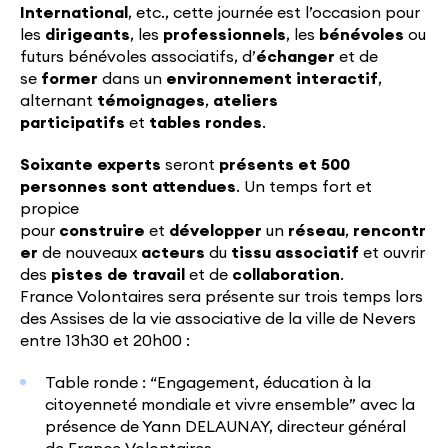
International
, etc., cette journée est l’occasion pour
les
dirigeants
, les
professionnels
, les
bénévoles
ou
futurs bénévoles associatifs, d’
échanger
et de
se
former
dans un
environnement interactif
,
alternant
témoignages
,
ateliers
participatifs
et
tables rondes
.
Soixante experts
seront
présents et 500
personnes sont attendues
. Un temps fort et
propice
pour
construire
et
développer
un
réseau
,
rencontr
er
de nouveaux
acteurs
du
tissu associatif
et ouvrir
des
pistes de travail
et de
collaboration
.
France Volontaires sera présente sur trois temps lors
des Assises de la vie associative de la ville de Nevers
entre 13h30 et 20h00 :
Table ronde : “Engagement, éducation à la
citoyenneté mondiale et vivre ensemble” avec la
présence de Yann DELAUNAY, directeur général