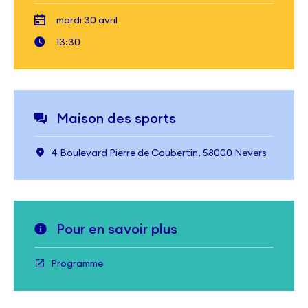
mardi 30 avril
13:30
Maison des sports
4 Boulevard Pierre de Coubertin, 58000 Nevers
Pour en savoir plus
Programme