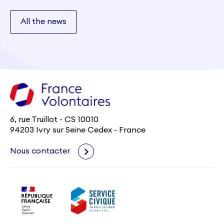
All the news
6, rue Truillot - CS 10010
94203 Ivry sur Seine Cedex - France
Nous contacter