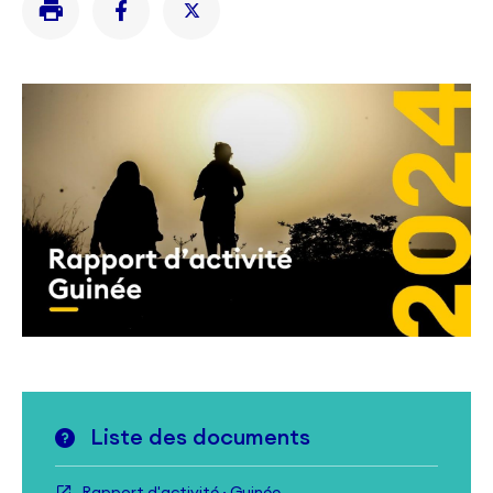
Liste des documents
Rapport d'activité · Guinée