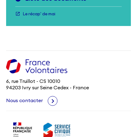
Le récap' de mai
6, rue Truillot - CS 10010
94203 Ivry sur Seine Cedex - France
Nous contacter