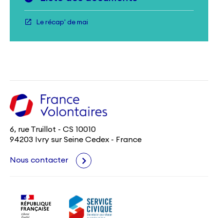
Le récap' de mai
6, rue Truillot - CS 10010
94203 Ivry sur Seine Cedex - France
Nous contacter