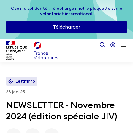
Passer au contenu principal
Osez la solidarité ! Téléchargez notre plaquette sur le
Osez la solidarité ! Téléchargez notre plaquette sur le
volontariat international.
volontariat international.
Télécharger
Télécharger
Lettr'info
23 jan. 25
NEWSLETTER · Novembre
2024 (édition spéciale JIV)