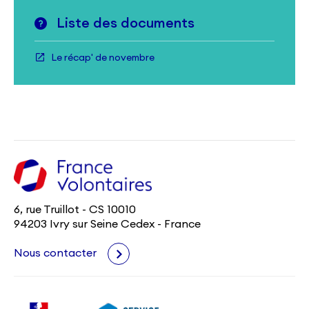
Liste des documents
Le récap' de novembre
6, rue Truillot - CS 10010
94203 Ivry sur Seine Cedex - France
Nous contacter