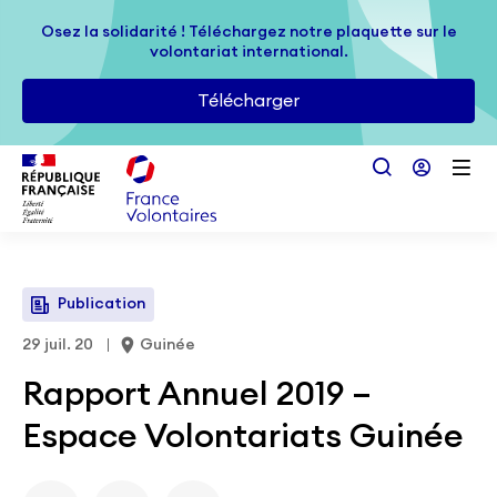
Passer au contenu principal
Osez la solidarité ! Téléchargez notre plaquette sur le
Osez la solidarité ! Téléchargez notre plaquette sur le
volontariat international.
volontariat international.
Télécharger
Télécharger
Publication
29 juil. 20
Guinée
Rapport Annuel 2019 –
Espace Volontariats Guinée