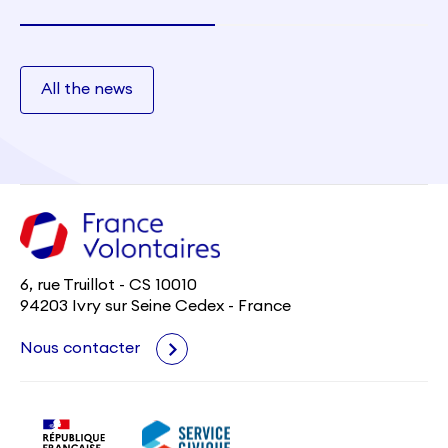
All the news
6, rue Truillot - CS 10010
94203 Ivry sur Seine Cedex - France
Nous contacter