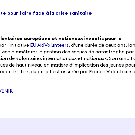
te pour faire face à la crise sanitaire
lontaires européens et nationaux investis pour la
ar l’initiative
EU AidVolunteers
, d’une durée de deux ans, la
vise à améliorer la gestion des risques de catastrophe par 
ion de volontaires internationaux et nationaux. Son ambiti
iques de haut niveau en matière d’implication des jeunes pour
a coordination du projet est assurée par France Volontaires 
AVENIR