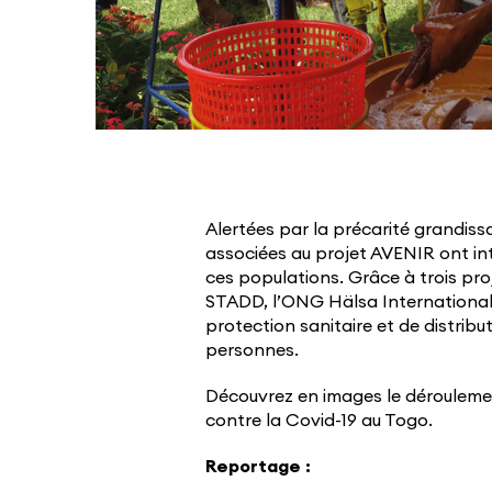
Alertées par la précarité grandissa
associées au projet AVENIR ont int
ces populations. Grâce à trois pr
STADD, l’ONG Hälsa International e
protection sanitaire et de distrib
personnes.
Découvrez en images le déroulement
contre la Covid-19 au Togo.
Reportage :