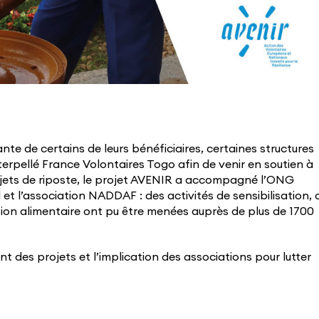
nte de certains de leurs bénéficiaires, certaines structures
erpellé France Volontaires Togo afin de venir en soutien à
ojets de riposte, le projet AVENIR a accompagné l’ONG
t l’association NADDAF : des activités de sensibilisation, 
ution alimentaire ont pu être menées auprès de plus de 1700
 des projets et l’implication des associations pour lutter