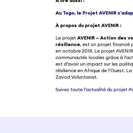
À lire aussi :
Au Togo, le Projet AVENIR s’adap
À propos du projet AVENIR :
Le projet
AVENIR – Action des vo
résilience
, est un projet financé p
en octobre 2018. Le projet AVENIR 
communautés locales grâce à l’act
est d’avoir un impact sur les polit
résilience en Afrique de l’Ouest. L
Zavod Voluntariat.
Suivez toute l’actualité du projet 