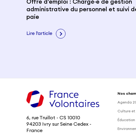
Offre d’emploi : Chargé·e de gestion
administrative du personnel et suivi d
paie
Lire l'article
Nos cham
Agenda 2
Culture et
6, rue Truillot - CS 10010
Éducation 
94203 Ivry sur Seine Cedex -
Environne
France