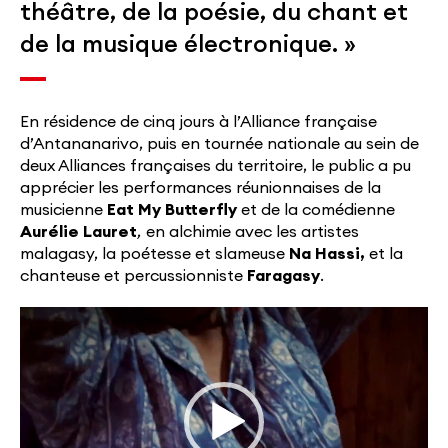
théâtre, de la poésie, du chant et
de la musique électronique. »
En résidence de cinq jours à l’Alliance française
d’Antananarivo, puis en tournée nationale au sein de
deux Alliances françaises du territoire, le public a pu
apprécier les performances réunionnaises de la
musicienne
Eat My Butterfly
et de la comédienne
Aurélie Lauret
,
en alchimie avec les artistes
malagasy, la poétesse et slameuse
Na Hassi,
et la
chanteuse et percussionniste
Faragasy
.
Lecteur
vidéo