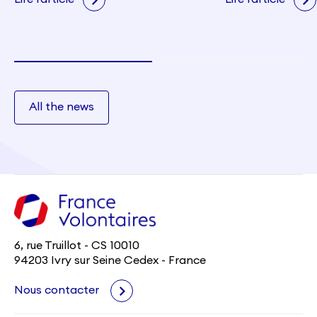
All the news
6, rue Truillot - CS 10010
94203 Ivry sur Seine Cedex - France
Nous contacter