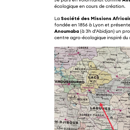
Je pars en volontariat comme
Ass
écologique en cours de création.
La
Société des Missions Africa
fondée en 1856 à Lyon et présente 
Anoumaba
(à 3h d’Abidjan) un pro
centre agro-écologique inspiré d