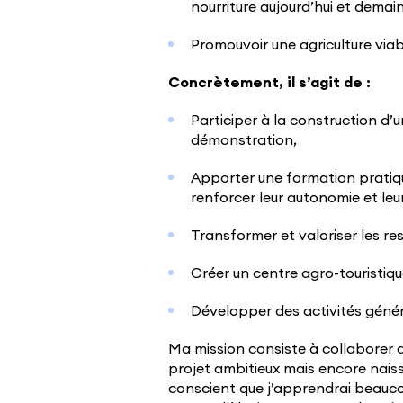
nourriture aujourd’hui et demain
Promouvoir une agriculture via
Concrètement, il s’agit de :
Participer à la construction d’u
démonstration,
Apporter une formation pratiq
renforcer leur autonomie et leu
Transformer et valoriser les re
Créer un centre agro-touristiqu
Développer des activités génér
Ma mission consiste à collaborer a
projet ambitieux mais encore naiss
conscient que j’apprendrai beauc