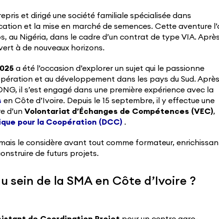
repris et dirigé une société familiale spécialisée dans
rication et la mise en marché de semences. Cette aventure l’
os, au Nigéria, dans le cadre d’un contrat de type VIA. Aprè
ouvert à de nouveaux horizons.
2025
a été l’occasion d’explorer un sujet qui le passionne
coopération et au développement dans les pays du Sud. Aprè
G, il s’est engagé dans une première expérience avec la
s
en Côte d’Ivoire. Depuis le 15 septembre, il y effectue une
e d’un
Volontariat d’Échanges de Compétences (VEC)
,
ique pour la Coopération (DCC)
.
t, mais le considère avant tout comme formateur, enrichissan
nstruire de futurs projets.
au sein de la SMA en Côte d’Ivoire ?