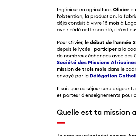
Ingénieur en agriculture,
Olivier
a 
l’obtention, la production, la fab
déjà conduit à vivre 18 mois à Lag
avoir cédé cette société, il s’est 
Pour Olivier, le
début de l’année 
depuis le lycée : participer à la 
de nombreux échanges avec des ON
Société des Missions Africaine
mission de
trois mois
dans le cadr
envoyé par la
Délégation Cathol
Il sait que ce séjour sera exigean
et porteur d’enseignements pour co
Quelle est ta mission 