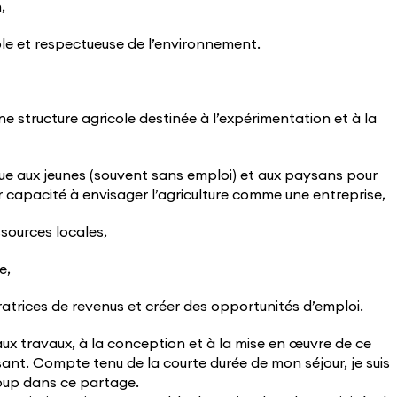
,
ble et respectueuse de l’environnement.
ne structure agricole destinée à l’expérimentation et à la
ue aux jeunes (souvent sans emploi) et aux paysans pour
r capacité à envisager l’agriculture comme une entreprise,
ssources locales,
e,
atrices de revenus et créer des opportunités d’emploi.
ux travaux, à la conception et à la mise en œuvre de ce
ant. Compte tenu de la courte durée de mon séjour, je suis
oup dans ce partage.