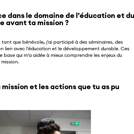
ce dans le domaine de l’éducation et d
 avant ta mission ?
n tant que bénévole
,
j’ai participé à des séminaires, des
en lien avec l’éducation et le développement durable. Ces
le base qui m’a aidée à mieux comprendre les enjeux du
mission.
 mission et les actions que tu as pu