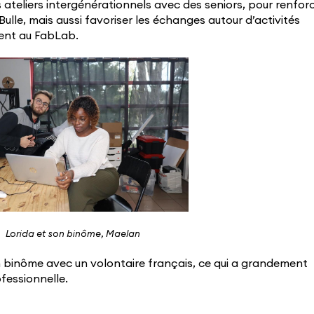
es ateliers intergénérationnels avec des seniors, pour renfor
a Bulle, mais aussi favoriser les échanges autour d’activités
ent au FabLab.
Lorida et son binôme, Maelan
en binôme avec un volontaire français, ce qui a grandement
ofessionnelle.