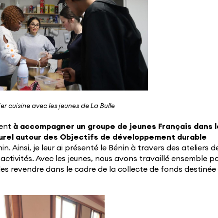
ier cuisine avec les jeunes de La Bulle
ent
à accompagner un groupe de jeunes Français dans l
lturel autour des Objectifs de développement durable
in. Ainsi, je leur ai présenté le Bénin à travers des ateliers d
s activités. Avec les jeunes, nous avons travaillé ensemble p
les revendre dans le cadre de la collecte de fonds destinée