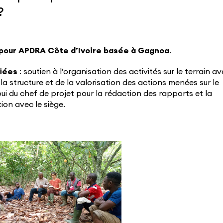
?
 pour APDRA Côte d’Ivoire basée à Gagnoa
.
fiées
: soutien à l’organisation des activités sur le terrain a
 la structure et de la valorisation des actions menées sur le
pui du chef de projet pour la rédaction des rapports et la
ion avec le siège.