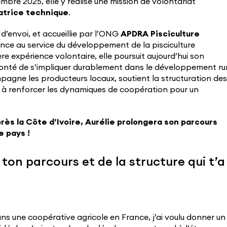
mbre 2025, elle y réalise une mission de volontariat
atrice technique
.
e d’envoi, et accueillie par l’ONG
APDRA Pisciculture
ence au service du développement de la pisciculture
e expérience volontaire, elle poursuit aujourd’hui son
nté de s’impliquer durablement dans le développement rur
mpagne les producteurs locaux, soutient la structuration des
bue à renforcer les dynamiques de coopération pour un
rès la Côte d’Ivoire, Aurélie prolongera son parcours
 pays !
 ton parcours et de la structure qui t’a
ans une coopérative agricole en France, j’ai voulu donner un