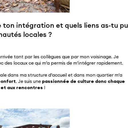
on intégration et quels liens as-tu pu
nautés locales ?
 arrivée tant par les collègues que par mon voisinage. Je
vec des locaux ce qui m’a permis de m’intégrer rapidement.
ntale dans ma structure d’accueil et dans mon quartier m’a
confort
. Je suis une
passionnée de culture donc chaque
e et aux rencontres
!