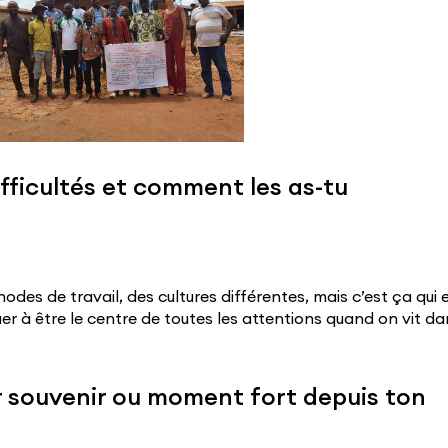
fficultés et comment les as-tu
des de travail, des cultures différentes, mais c’est ça qui 
ituer à être le centre de toutes les attentions quand on vit d
r souvenir ou moment fort depuis ton