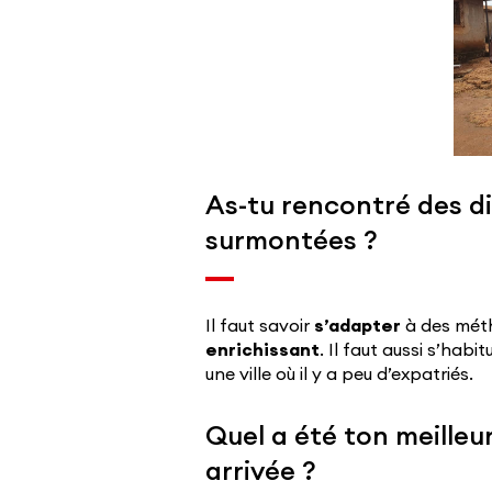
As-tu rencontré des di
surmontées ?
Il faut savoir
s’adapter
à des métho
enrichissant
. Il faut aussi s’hab
une ville où il y a peu d’expatriés.
Quel a été ton meilleu
arrivée ?