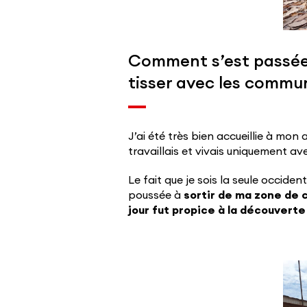
Comment s’est passée t
tisser avec les commu
J’ai été très bien accueillie à mon
travaillais et vivais uniquement a
Le fait que je sois la seule occide
poussée à
sortir de ma zone de 
jour fut propice à la découvert