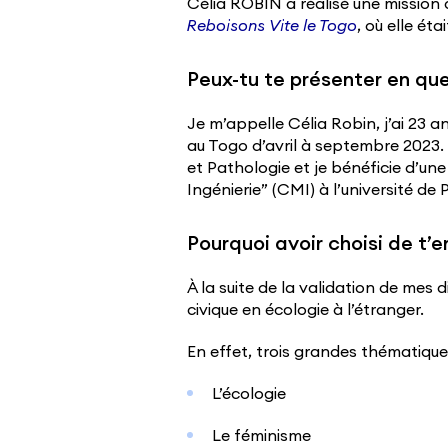
Célia ROBIN a réalisé une mission 
Reboisons Vite le Togo
, où elle ét
Peux-tu te présenter en qu
Je m’appelle Célia Robin, j’ai 23 an
au Togo d’avril à septembre 2023. J
et Pathologie et je bénéficie d’u
Ingénierie” (CMI) à l’université de P
Pourquoi avoir choisi de t
À la suite de la validation de mes 
civique en écologie à l’étranger.
En effet, trois grandes thématique
L’écologie
Le féminisme