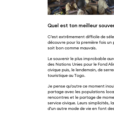
Quel est ton meilleur souven
C’est extrêmement difficile de séle
découvre pour la première fois un pa
soit bon comme mauvais.
Le souvenir le plus improbable au
des Nations Unies pour le Fond Ali
civique puis, le lendemain, de serr
touristique au Togo.
Je pense qu’outre ce moment inoub
partage avec les populations local
rencontres et le partage de moment
service civique. Leurs simplicités, 
d’un autre mode de vie en font des