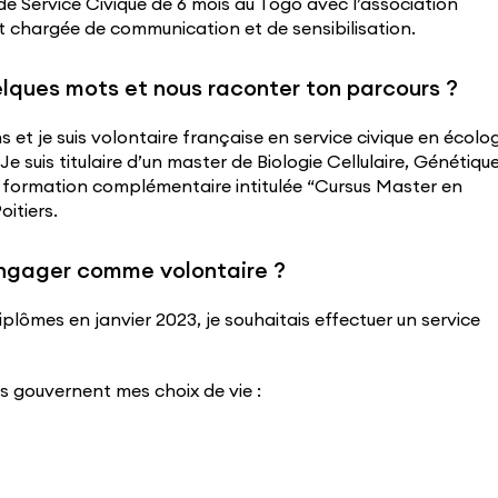
de Service Civique de 6 mois au Togo avec l’association
ait chargée de communication et de sensibilisation.
elques mots et nous raconter ton parcours ?
s et je suis volontaire française en service civique en écolo
e suis titulaire d’un master de Biologie Cellulaire, Génétiqu
ne formation complémentaire intitulée “Cursus Master en
oitiers.
’engager comme volontaire ?
diplômes en janvier 2023, je souhaitais effectuer un service
s gouvernent mes choix de vie :