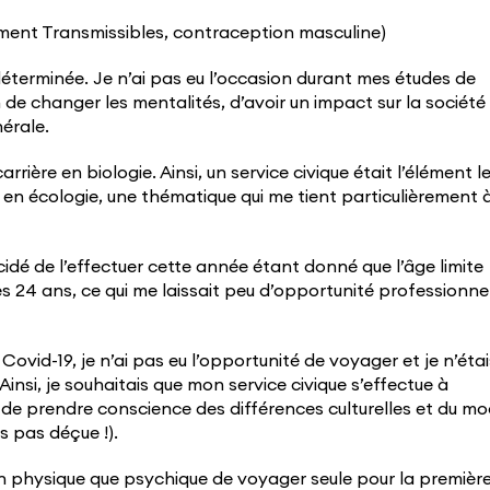
ement Transmissibles, contraception masculine)
éterminée. Je n’ai pas eu l’occasion durant mes études de
 de changer les mentalités, d’avoir un impact sur la société
érale.
rrière en biologie. Ainsi, un service civique était l’élément l
e en écologie, une thématique qui me tient particulièrement 
cidé de l’effectuer cette année étant donné que l’âge limite
mes 24 ans, ce qui me laissait peu d’opportunité professionne
Covid-19, je n’ai pas eu l’opportunité de voyager et je n’étai
nsi, je souhaitais que mon service civique s’effectue à
et de prendre conscience des différences culturelles et du m
is pas déçue !).
en physique que psychique de voyager seule pour la premièr