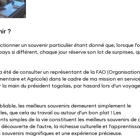
ir ?
ctionner un souvenir particulier étant donné que, lorsque l’
ys si différent, chaque jour réserve son lot de surprises, qu
ra été de consulter un représentant de la FAO (Organisation
mentaire et Agricole) dans le cadre de ma mission en servic
er la main du président togolais, par hasard lors d’un voyag
liable, les meilleurs souvenirs demeurent simplement le
es, que cela au travail ou autour d’un bon plat ! Les
s simples de la vie constituent les meilleurs souvenirs de 
la découverte de l’autre, la richesse culturelle et l’apprentiss
 souvenirs magnifiques et une expérience précieuse.