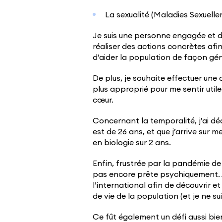
La sexualité (Maladies Sexuell
Je suis une personne engagée et d
réaliser des actions concrètes afin
d’aider la population de façon gén
De plus, je souhaite effectuer une ca
plus approprié pour me sentir util
cœur.
Concernant la temporalité, j’ai dé
est de 26 ans, et que j’arrive sur 
en biologie sur 2 ans.
Enfin, frustrée par la pandémie de 
pas encore prête psychiquement. Ai
l’international afin de découvrir 
de vie de la population (et je ne su
Ce fût également un défi aussi bi