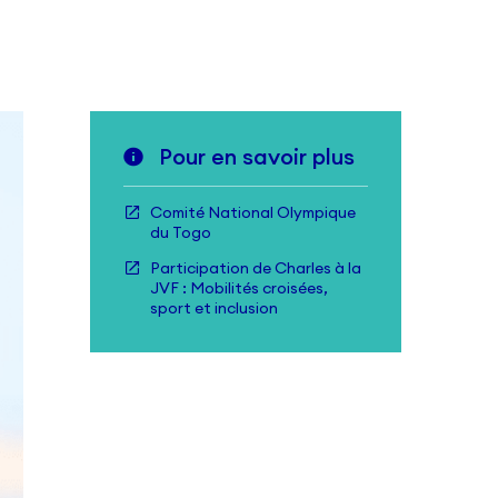
Pour en savoir plus
Comité National Olympique
du Togo
Participation de Charles à la
JVF : Mobilités croisées,
sport et inclusion