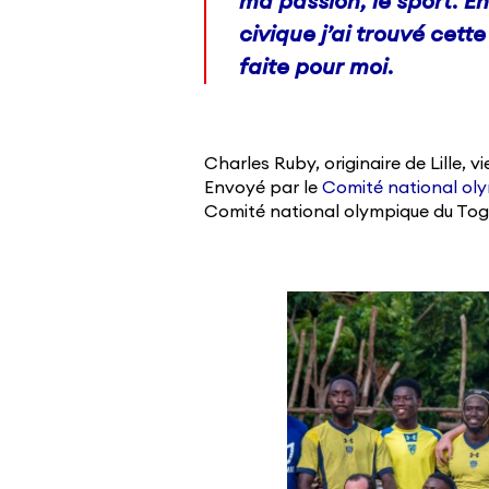
ma passion, le sport.
En
civique j’ai trouvé cette
faite pour moi.
Charles Ruby, originaire de Lille, 
Envoyé par le
Comité national oly
Comité national olympique du Tog