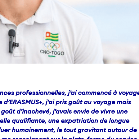
ences professionnelles, j’ai commencé à voyag
e d’ERASMUS+, j’ai pris goût au voyage mais
 goût d’inachevé, j’avais envie de vivre une
lle qualifiante, une expatriation de longue
luer humainement, le tout gravitant autour de