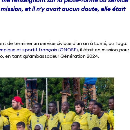
 me renseignant sur la plate-forme du service
 mission, et il n’y avait aucun doute, elle était
vient de terminer un service civique d’un an à Lomé, au Togo.
mpique et sportif français (CNOSF)
, il était en mission pour
o, en tant qu’ambassadeur Génération 2024.