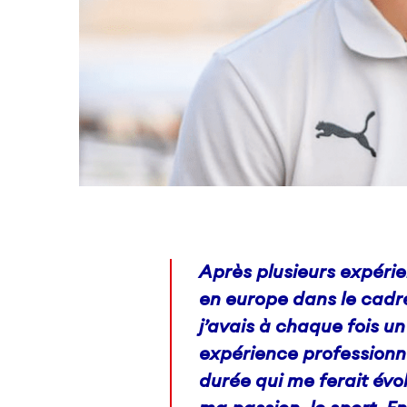
Après plusieurs expéri
en europe dans le cadr
j’avais à chaque fois un
expérience professionne
durée qui me ferait évo