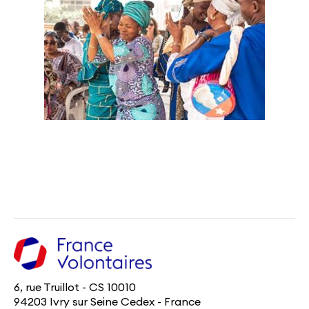
6, rue Truillot - CS 10010
94203 Ivry sur Seine Cedex - France