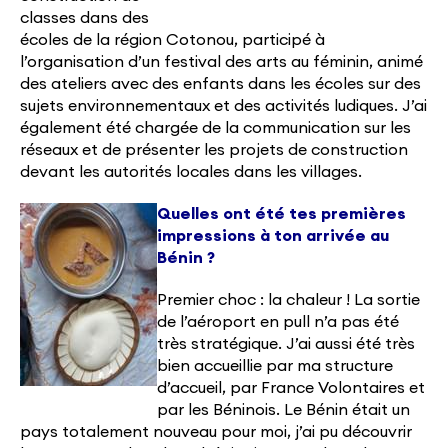
classes dans des
écoles de la région Cotonou, participé à
l’organisation d’un festival des arts au féminin, animé
des ateliers avec des enfants dans les écoles sur des
sujets environnementaux et des activités ludiques. J’ai
également été chargée de la communication sur les
réseaux et de présenter les projets de construction
devant les autorités locales dans les villages.
Quelles ont été tes premières
impressions à ton arrivée au
Bénin ?
Premier choc : la chaleur ! La sortie
de l’aéroport en pull n’a pas été
très stratégique. J’ai aussi été très
bien accueillie par ma structure
d’accueil, par France Volontaires et
par les Béninois. Le Bénin était un
pays totalement nouveau pour moi, j’ai pu découvrir