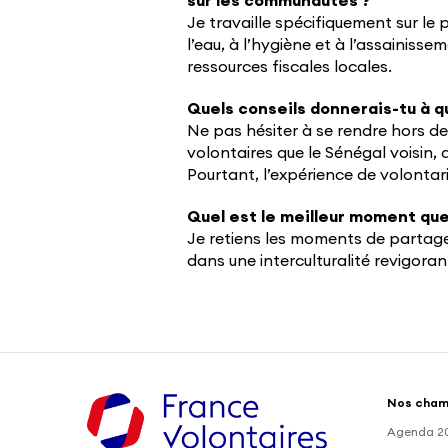
sur les communautés ?
Je travaille spécifiquement sur le 
l’eau, à l’hygiène et à l’assainissem
ressources fiscales locales.
Quels conseils donnerais-tu à que
Ne pas hésiter à se rendre hors des
volontaires que le Sénégal voisin, 
Pourtant, l’expérience de volontari
Quel est le meilleur moment que
Je retiens les moments de partage
dans une interculturalité revigoran
Nos cham
Agenda 2