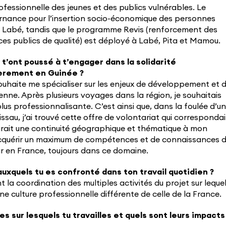
professionnelle des jeunes et des publics vulnérables. Le
rnance pour l’insertion socio-économique des personnes
 Labé, tandis que le programme Revis (renforcement des
ices publics de qualité) est déployé à Labé, Pita et Mamou.
 t’ont poussé à t’engager dans la solidarité
lièrement en Guinée ?
souhaite me spécialiser sur les enjeux de développement et 
nne. Après plusieurs voyages dans la région, je souhaitais
lus professionnalisante. C’est ainsi que, dans la foulée d’un
Bissau, j’ai trouvé cette offre de volontariat qui correspondai
rait une continuité géographique et thématique à mon
acquérir un maximum de compétences et de connaissances 
ur en France, toujours dans ce domaine.
auxquels tu es confronté dans ton travail quotidien ?
t la coordination des multiples activités du projet sur lequel
une culture professionnelle différente de celle de la France.
es sur lesquels tu travailles et quels sont leurs impacts