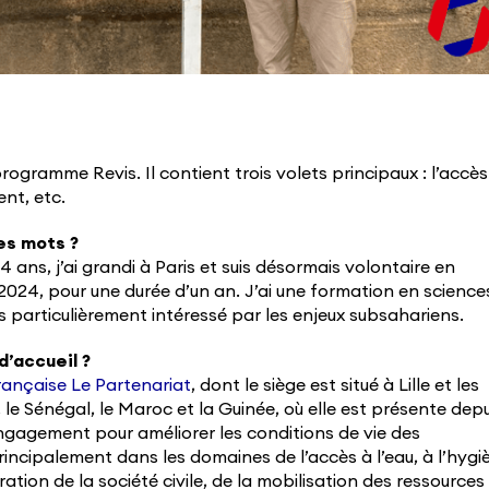
programme Revis. Il contient trois volets principaux : l’accès
ent, etc.
es mots ?
4 ans, j’ai grandi à Paris et suis désormais volontaire en
 2024, pour une durée d’un an. J’ai une formation en science
is particulièrement intéressé par les enjeux subsahariens.
d’accueil ?
rançaise Le Partenariat
, dont le siège est situé à Lille et les
, le Sénégal, le Maroc et la Guinée, où elle est présente depu
gagement pour améliorer les conditions de vie des
rincipalement dans les domaines de l’accès à l’eau, à l’hygi
ration de la société civile, de la mobilisation des ressources