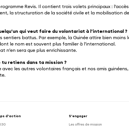
programme Revis. Il contient trois volets principaux : l’accès
ent, la structuration de la société civile et la mobilisation d
lqu’un qui veut faire du volontariat à l’international ?
 sentiers battus. Par exemple, la Guinée attire bien moins l
dont le nom est souvent plus familier à l’international.
at n’en sera que plus enrichissante.
 tu retiens dans ta mission ?
 avec les autres volontaires français et nos amis guinéens,
te.
ps d’action
S’engager
030
Les offres de mission