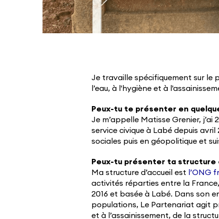
Je travaille spécifiquement sur le 
l’eau, à l'hygiène et à l'assainissem
Peux-tu te présenter en quelqu
Je m’appelle Matisse Grenier, j’ai 2
service civique à Labé depuis avril
sociales puis en géopolitique et su
Peux-tu présenter ta structure 
Ma structure d’accueil est
l’ONG f
activités réparties entre la France
2016 et basée à Labé. Dans son en
populations, Le Partenariat agit p
et à l’assainissement, de la structu